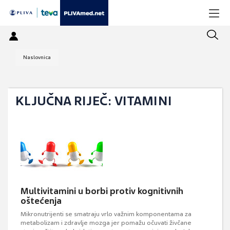
Naslovnica
KLJUČNA RIJEČ: VITAMINI
Multivitamini u borbi protiv kognitivnih
oštećenja
Mikronutrijenti se smatraju vrlo važnim komponentama za
metabolizam i zdravlje mozga jer pomažu očuvati živčane