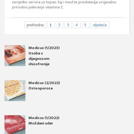
nerijetko servira uz topao čaj i med te predstavlja originalno
prirodno pakiranje vitamina C.
prethodna
1
2
3
4
5
sljedeća
Medicus (1/2023)
Osoba s
dijagnozom
shizofrenije
Medicus (2/2022)
Osteoporoza
Medicus (1/2022)
Moždani udar