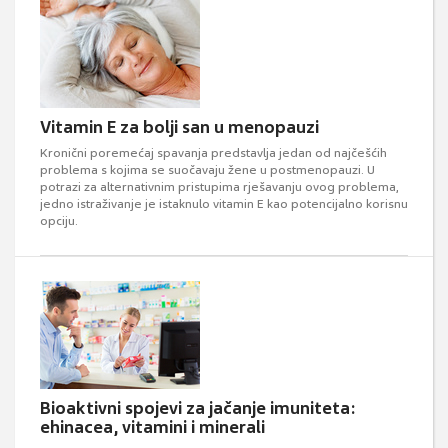
Vitamin E za bolji san u menopauzi
Kronični poremećaj spavanja predstavlja jedan od najčešćih
problema s kojima se suočavaju žene u postmenopauzi. U
potrazi za alternativnim pristupima rješavanju ovog problema,
jedno istraživanje je istaknulo vitamin E kao potencijalno korisnu
opciju.
Bioaktivni spojevi za jačanje imuniteta:
ehinacea, vitamini i minerali