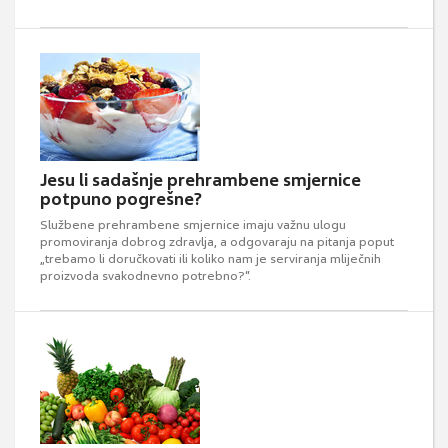
Jesu li sadašnje prehrambene smjernice
potpuno pogrešne?
Službene prehrambene smjernice imaju važnu ulogu
promoviranja dobrog zdravlja, a odgovaraju na pitanja poput
„trebamo li doručkovati ili koliko nam je serviranja mliječnih
proizvoda svakodnevno potrebno?“.