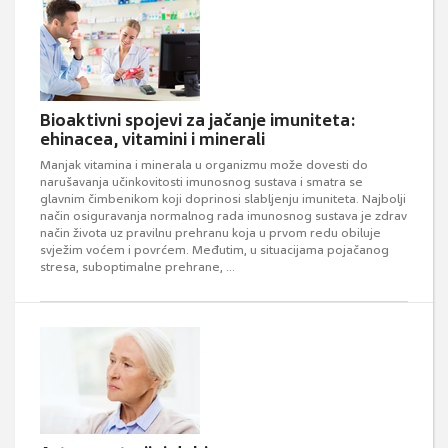
Bioaktivni spojevi za jačanje imuniteta:
ehinacea, vitamini i minerali
Manjak vitamina i minerala u organizmu može dovesti do
narušavanja učinkovitosti imunosnog sustava i smatra se
glavnim čimbenikom koji doprinosi slabljenju imuniteta. Najbolji
način osiguravanja normalnog rada imunosnog sustava je zdrav
način života uz pravilnu prehranu koja u prvom redu obiluje
svježim voćem i povrćem. Međutim, u situacijama pojačanog
stresa, suboptimalne prehrane, ...