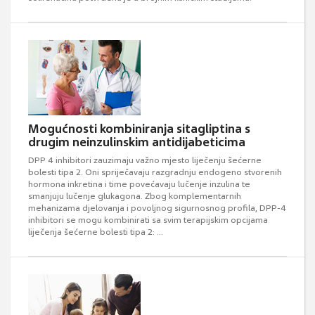
Mogućnosti kombiniranja sitagliptina s
drugim neinzulinskim antidijabeticima
DPP 4 inhibitori zauzimaju važno mjesto liječenju šećerne
bolesti tipa 2. Oni spriječavaju razgradnju endogeno stvorenih
hormona inkretina i time povećavaju lučenje inzulina te
smanjuju lučenje glukagona. Zbog komplementarnih
mehanizama djelovanja i povoljnog sigurnosnog profila, DPP-4
inhibitori se mogu kombinirati sa svim terapijskim opcijama
liječenja šećerne bolesti tipa 2: ...