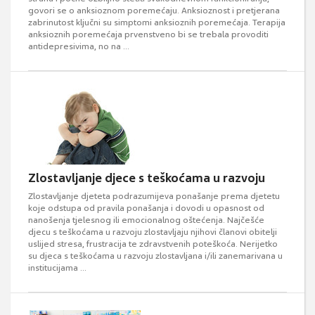
govori se o anksioznom poremećaju. Anksioznost i pretjerana
zabrinutost ključni su simptomi anksioznih poremećaja. Terapija
anksioznih poremećaja prvenstveno bi se trebala provoditi
antidepresivima, no na ...
Zlostavljanje djece s teškoćama u razvoju
Zlostavljanje djeteta podrazumijeva ponašanje prema djetetu
koje odstupa od pravila ponašanja i dovodi u opasnost od
nanošenja tjelesnog ili emocionalnog oštećenja. Najčešće
djecu s teškoćama u razvoju zlostavljaju njihovi članovi obitelji
uslijed stresa, frustracija te zdravstvenih poteškoća. Nerijetko
su djeca s teškoćama u razvoju zlostavljana i/ili zanemarivana u
institucijama ...