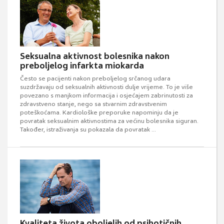
Seksualna aktivnost bolesnika nakon
preboljelog infarkta miokarda
Često se pacijenti nakon preboljelog srčanog udara
suzdržavaju od seksualnih aktivnosti dulje vrijeme. To je više
povezano s manjkom informacija i osjećajem zabrinutosti za
zdravstveno stanje, nego sa stvarnim zdravstvenim
poteškoćama. Kardiološke preporuke napominju da je
povratak seksualnim aktivnostima za većinu bolesnika siguran.
Također, istraživanja su pokazala da povratak ...
Kvaliteta života oboljelih od psihotičnih