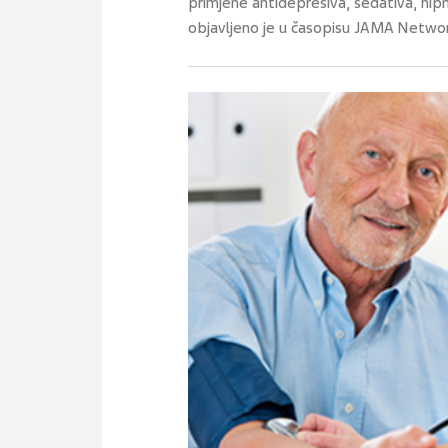
primjene antidepresiva, sedativa, hipn
objavljeno je u časopisu JAMA Netwo