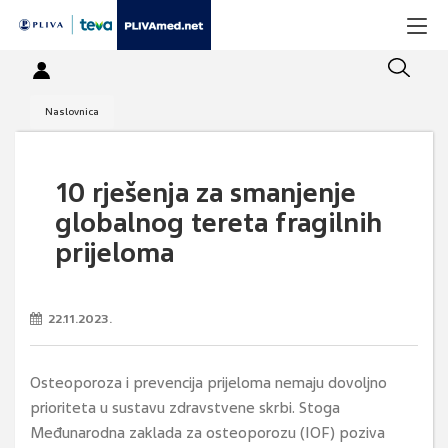
Naslovnica
10 rješenja za smanjenje
globalnog tereta fragilnih
prijeloma
22.11.2023.
Osteoporoza i prevencija prijeloma nemaju dovoljno
prioriteta u sustavu zdravstvene skrbi. Stoga
Međunarodna zaklada za osteoporozu (IOF) poziva