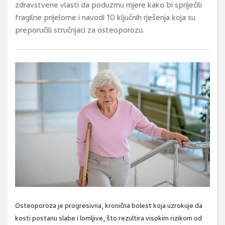
zdravstvene vlasti da poduzmu mjere kako bi spriječili
fragilne prijelome i navodi 10 ključnih rješenja koja su
preporučili stručnjaci za osteoporozu.
Osteoporoza je progresivna, kronična bolest koja uzrokuje da
kosti postanu slabe i lomljive, što rezultira visokim rizikom od